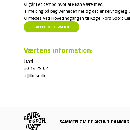
Vi går i et tempo hvor alle kan være med.
Tilmelding på begivenheden her og det er selvfølgelig
Vi mødes ved Hovedindgangen til Køge Nord Sport Ce
SE FACEBOOK-BEGIVENHED
Værtens information:
Janni
30 14 29 02
jc@knsc.dk
-
SAMMEN OM ET AKTIVT DANMAR