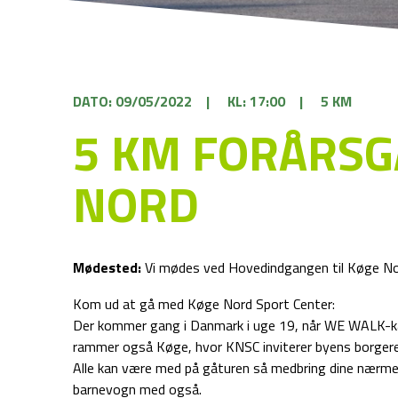
DATO: 09/05/2022
|
KL: 17:00
|
5 KM
5 KM FORÅRSG
NORD
Mødested:
Vi mødes ved Hovedindgangen til Køge No
Kom ud at gå med Køge Nord Sport Center:
Der kommer gang i Danmark i uge 19, når WE WALK-kam
rammer også Køge, hvor KNSC inviterer byens borgere
Alle kan være med på gåturen så medbring dine nærmes
barnevogn med også.