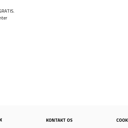
 GRATIS.
nter
K
KONTAKT OS
COOKI