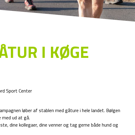
ÅTUR I KØGE
rd Sport Center
pagnen løber af stablen med gåture i hele landet. Bølgen
 med ud at gå.
te, dine kollegaer, dine venner og tag gerne både hund og