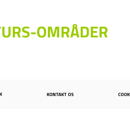
TURS-OMRÅDER
K
KONTAKT OS
COOKI